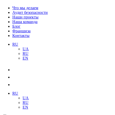
Что мы делаем
Аудит безопасности
Наши проекты
Наша команда
Блог
Франшиза
Контакты
RU
UA
RU
EN
RU
UA
RU
EN