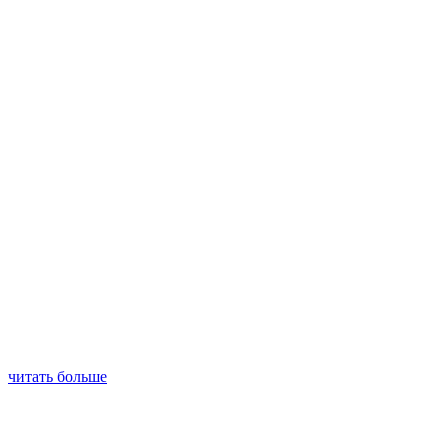
читать больше