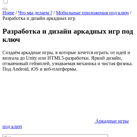
Home
/
Что мы делаем ?
/
Мобильные приложения под ключ
/
Разработка и дизайн аркадных игр
Разработка и дизайн аркадных игр под
ключ
Создаём аркадные игры, в которые хочется играть: от идей и
визуала до Unity или HTML5-разработки. Яркий дизайн,
отзывчивый геймплей, узнаваемая механика и чистая физика.
Под Android, iOS и веб-платформы.
Аркадные игры
под ключ