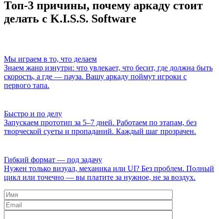
Топ-3 причины, почему аркаду стоит
делать с K.I.S.S. Software
Мы играем в то, что делаем
Знаем жанр изнутри: что увлекает, что бесит, где должна быть
скорость, а где — пауза. Вашу аркаду поймут игроки с
первого тапа.
Быстро и по делу
Запускаем прототип за 5–7 дней. Работаем по этапам, без
творческой суеты и пропаданий. Каждый шаг прозрачен.
Гибкий формат — под задачу
Нужен только визуал, механика или UI? Без проблем. Полный
цикл или точечно — вы платите за нужное, не за воздух.