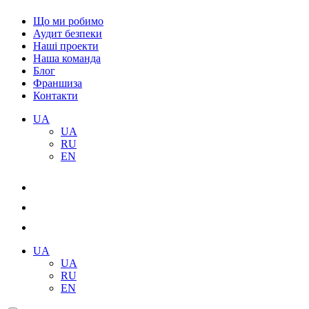
Що ми робимо
Аудит безпеки
Наші проекти
Наша команда
Блог
Франшиза
Контакти
UA
UA
RU
EN
UA
UA
RU
EN