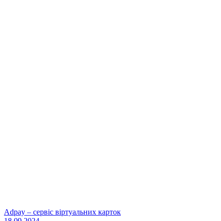
Adpay – сервіс віртуальних карток
18.09.2024