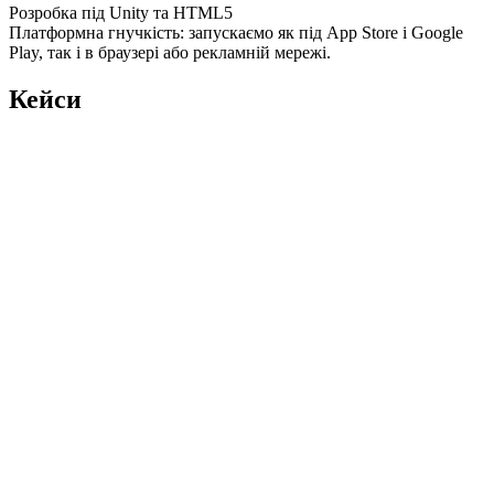
Розробка під Unity та HTML5
Платформна гнучкість: запускаємо як під App Store і Google
Play, так і в браузері або рекламній мережі.
Кейси